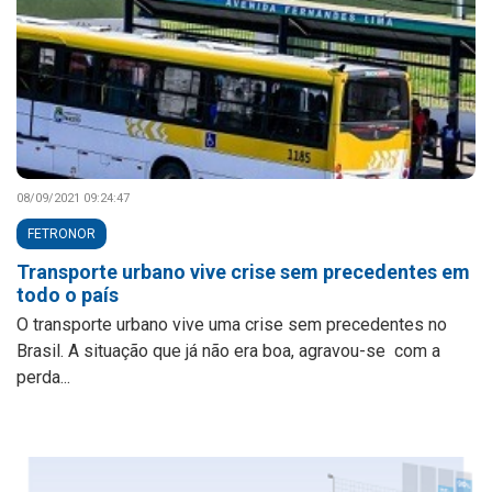
08/09/2021 09:24:47
FETRONOR
Transporte urbano vive crise sem precedentes em
todo o país
O transporte urbano vive uma crise sem precedentes no
Brasil. A situação que já não era boa, agravou-se com a
perda...