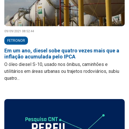
09/09/2021 08:52:44
FETRONOR
Em um ano, diesel sobe quatro vezes mais que a
inflação acumulada pelo IPCA
O óleo diesel S-10, usado nos ônibus, caminhões e
utilitários em áreas urbanas ou trajetos rodoviários, subiu
quatro...