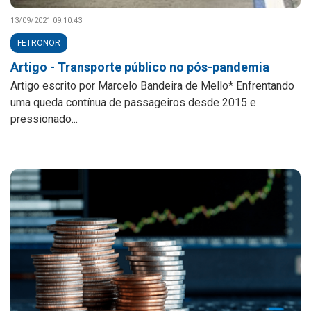
13/09/2021 09:10:43
FETRONOR
Artigo - Transporte público no pós-pandemia
Artigo escrito por Marcelo Bandeira de Mello* Enfrentando
uma queda contínua de passageiros desde 2015 e
pressionado...