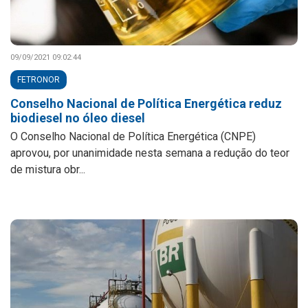
09/09/2021 09:02:44
FETRONOR
Conselho Nacional de Política Energética reduz
biodiesel no óleo diesel
O Conselho Nacional de Política Energética (CNPE)
aprovou, por unanimidade nesta semana a redução do teor
de mistura obr...