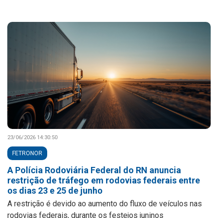
23/06/2026 14:30:50
FETRONOR
A Polícia Rodoviária Federal do RN anuncia
restrição de tráfego em rodovias federais entre
os dias 23 e 25 de junho
A restrição é devido ao aumento do fluxo de veículos nas
rodovias federais, durante os festejos juninos