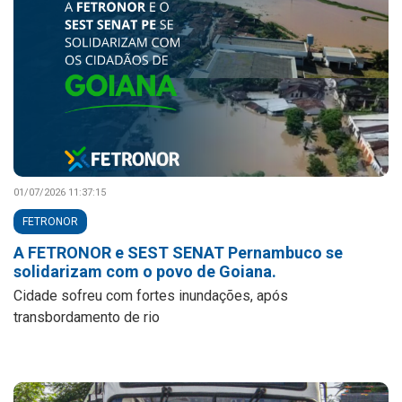
01/07/2026 11:37:15
FETRONOR
A FETRONOR e SEST SENAT Pernambuco se
solidarizam com o povo de Goiana.
Cidade sofreu com fortes inundações, após
transbordamento de rio