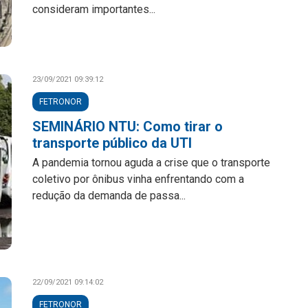
consideram importantes...
23/09/2021 09:39:12
FETRONOR
SEMINÁRIO NTU: Como tirar o
transporte público da UTI
A pandemia tornou aguda a crise que o transporte
coletivo por ônibus vinha enfrentando com a
redução da demanda de passa...
22/09/2021 09:14:02
FETRONOR