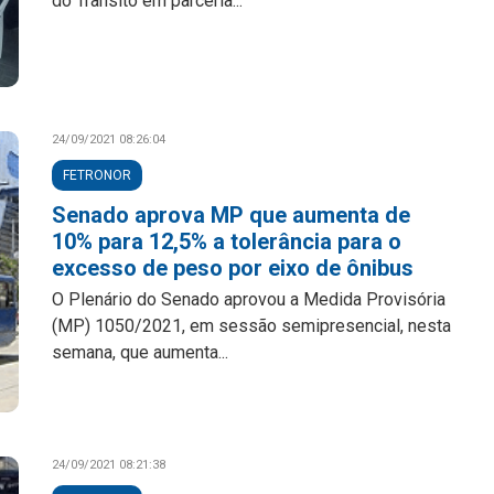
do Trânsito em parceria...
24/09/2021 08:26:04
FETRONOR
Senado aprova MP que aumenta de
10% para 12,5% a tolerância para o
excesso de peso por eixo de ônibus
O Plenário do Senado aprovou a Medida Provisória
(MP) 1050/2021, em sessão semipresencial, nesta
semana, que aumenta...
24/09/2021 08:21:38