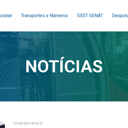
ucional
Transportes e Números
SEST SENAT
Despolu
NOTÍCIAS
27/09/2021 09:02:21