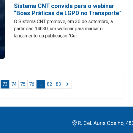
Sistema CNT convida para o webinar
“Boas Práticas de LGPD no Transporte”
O Sistema CNT promove, em 30 de setembro, a
partir das 14h30, um webinar para marcar o
lançamento da publicação “Gui...
73
74
75
76
...
82
83
R. Cel. Auris Coelho, 48