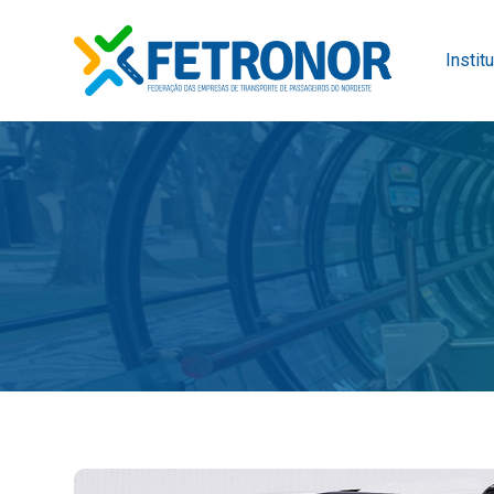
Instit