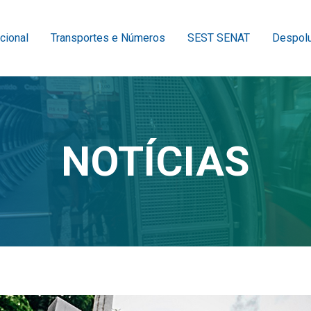
ucional
Transportes e Números
SEST SENAT
Despolu
NOTÍCIAS