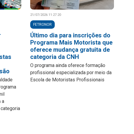
21/07/2026 11:27:20
FETRONOR
r
Último dia para inscrições do
Programa Mais Motorista que
oferece mudança gratuita de
stas
categoria da CNH
O programa ainda oferece formação
ssão
profissional especializada por meio da
uldade
Escola de Motoristas Profissionais
Programa
mil
a a
 categoria