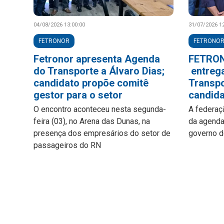
04/08/2026 13:00:00
31/07/2026 12
FETRONOR
FETRONO
Fetronor apresenta Agenda
FETRON
do Transporte a Álvaro Dias;
entreg
candidato propõe comitê
Transpo
gestor para o setor
candid
O encontro aconteceu nesta segunda-
A federaç
feira (03), no Arena das Dunas, na
da agenda
presença dos empresários do setor de
governo d
passageiros do RN