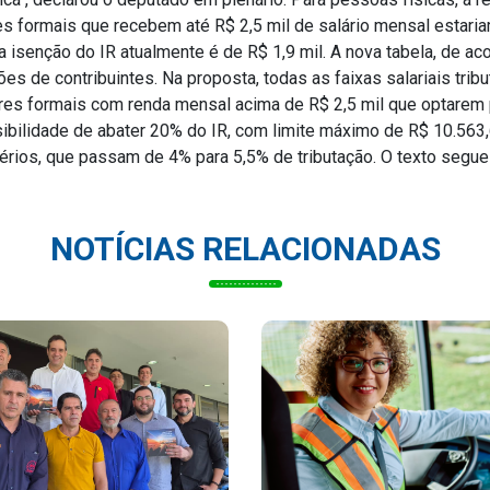
res formais que recebem até R$ 2,5 mil de salário mensal estari
ara isenção do IR atualmente é de R$ 1,9 mil. A nova tabela, de a
hões de contribuintes. Na proposta, todas as faixas salariais trib
res formais com renda mensal acima de R$ 2,5 mil que optarem 
sibilidade de abater 20% do IR, com limite máximo de R$ 10.563,60
érios, que passam de 4% para 5,5% de tributação. O texto segue
NOTÍCIAS RELACIONADAS