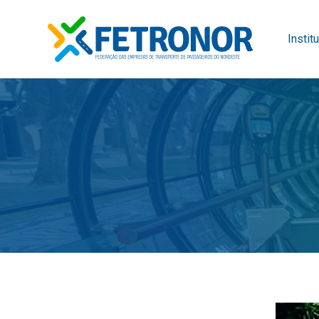
Instit