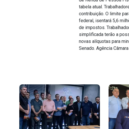
tabela atual. Trabalhado
contribuição. O limite p
federal, isentará 5,6 mil
de impostos. Trabalhado
simplificada terão a pos
novas alíquotas para min
Senado. Agência Câmara