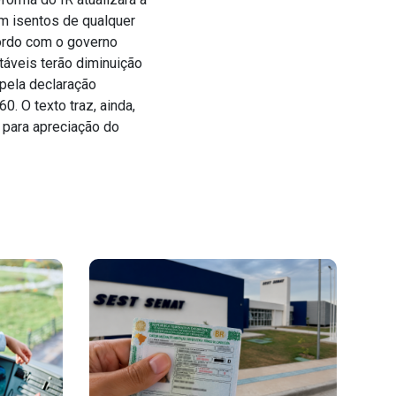
am isentos de qualquer
cordo com o governo
utáveis terão diminuição
pela declaração
. O texto traz, ainda,
 para apreciação do