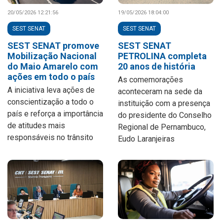
20/05/2026 12:21:56
19/05/2026 18:04:00
SEST SENAT
SEST SENAT
SEST SENAT promove
SEST SENAT
Mobilização Nacional
PETROLINA completa
do Maio Amarelo com
20 anos de história
ações em todo o país
As comemorações
A iniciativa leva ações de
aconteceram na sede da
conscientização a todo o
instituição com a presença
país e reforça a importância
do presidente do Conselho
de atitudes mais
Regional de Pernambuco,
responsáveis no trânsito
Eudo Laranjeiras