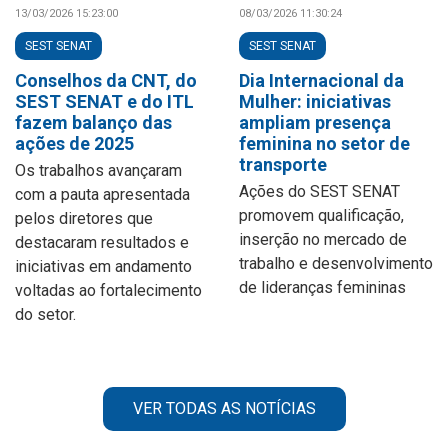
13/03/2026 15:23:00
08/03/2026 11:30:24
SEST SENAT
SEST SENAT
Conselhos da CNT, do
Dia Internacional da
SEST SENAT e do ITL
Mulher: iniciativas
fazem balanço das
ampliam presença
ações de 2025
feminina no setor de
transporte
Os trabalhos avançaram
Ações do SEST SENAT
com a pauta apresentada
promovem qualificação,
pelos diretores que
inserção no mercado de
destacaram resultados e
trabalho e desenvolvimento
iniciativas em andamento
de lideranças femininas
voltadas ao fortalecimento
do setor.
VER TODAS AS NOTÍCIAS