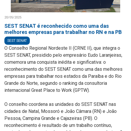
20/05/2025
SEST SENAT é reconhecido como uma das
melhores empresas para trabalhar no RN e na PB
SEST SENAT
O Conselho Regional Nordeste II (CRNE II), que integra o
SEST SENAT, presidido pelo empresário Eudo Laranjeiras,
comemora uma conquista inédita e significativa: o
reconhecimento do SEST SENAT como uma das melhores
empresas para trabalhar nos estados da Paraíba e do Rio
Grande do Norte, segundo o ranking da consultoria
internacional Great Place to Work (GPTW).
O conselho coordena as unidades do SEST SENAT nas
cidades de Natal, Mossoró e João Câmara (RN) e João
Pessoa, Campina Grande e Cajazeiras (PB). O
reconhecimento é resultado de um trabalho contínuo,