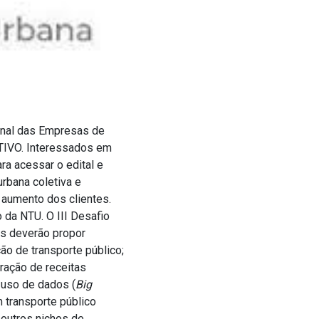
onal das Empresas de
ETIVO. Interessados em
ra acessar o edital e
rbana coletiva e
 aumento dos clientes.
 da NTU. O III Desafio
os deverão propor
o de transporte público;
eração de receitas
 uso de dados (
Big
 transporte público
 outros nichos de