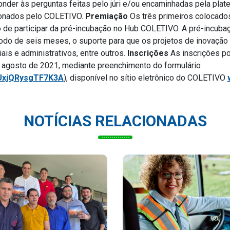
onder às perguntas feitas pelo júri e/ou encaminhadas pela plate
ionados pelo COLETIVO.
Premiação
Os três primeiros colocados
 de participar da pré-incubação no Hub COLETIVO. A pré-incuba
ríodo de seis meses, o suporte para que os projetos de inovaç
ais e administrativos, entre outros.
Inscrições
As inscrições po
e agosto de 2021, mediante preenchimento do formulário
6UxjQRysgTF7K3A
), disponível no sítio eletrônico do COLETIVO
NOTÍCIAS RELACIONADAS