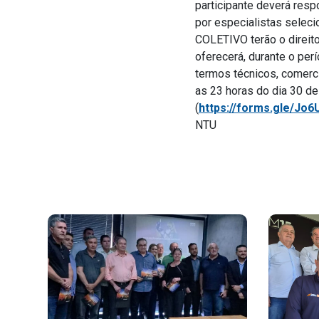
participante deverá resp
por especialistas selec
COLETIVO terão o direito
oferecerá, durante o pe
termos técnicos, comerci
as 23 horas do dia 30 d
(
https://forms.gle/Jo
NTU