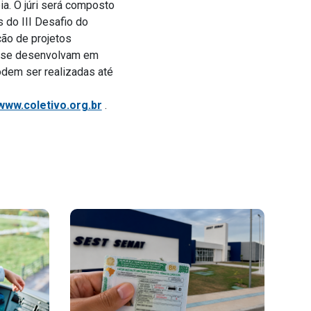
ia. O júri será composto
 do III Desafio do
ção de projetos
ão se desenvolvam em
dem ser realizadas até
www.coletivo.org.br
.