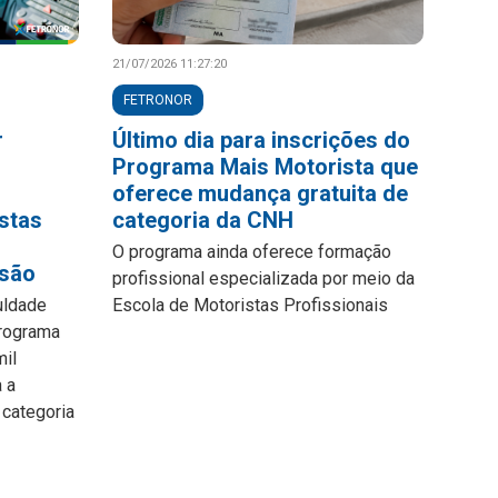
21/07/2026 11:27:20
FETRONOR
r
Último dia para inscrições do
Programa Mais Motorista que
oferece mudança gratuita de
stas
categoria da CNH
O programa ainda oferece formação
ssão
profissional especializada por meio da
uldade
Escola de Motoristas Profissionais
Programa
mil
a a
 categoria