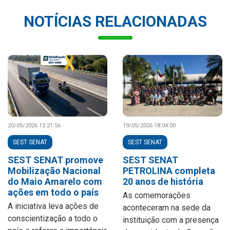
NOTÍCIAS RELACIONADAS
20/05/2026 12:21:56
19/05/2026 18:04:00
SEST SENAT
SEST SENAT
SEST SENAT promove
SEST SENAT
Mobilização Nacional
PETROLINA completa
do Maio Amarelo com
20 anos de história
ações em todo o país
As comemorações
A iniciativa leva ações de
aconteceram na sede da
conscientização a todo o
instituição com a presença