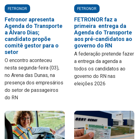
FETRONOR
FETRONOR
Fetronor apresenta
FETRONOR faz a
Agenda do Transporte
primeira entrega da
a Álvaro Dias;
Agenda do Transporte
candidato propõe
aos pré-candidatos ao
comitê gestor para o
governo do RN
setor
A federação pretende fazer
O encontro aconteceu
a entrega da agenda a
nesta segunda-feira (03),
todos os candidatos ao
no Arena das Dunas, na
governo do RN nas
presença dos empresários
eleições 2026
do setor de passageiros
do RN