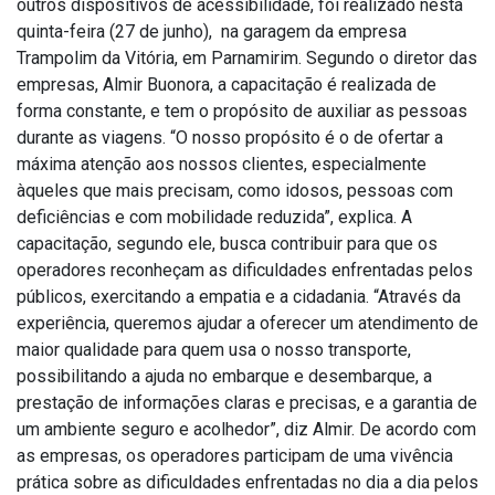
outros dispositivos de acessibilidade, foi realizado nesta
quinta-feira (27 de junho), na garagem da empresa
Trampolim da Vitória, em Parnamirim. Segundo o diretor das
empresas, Almir Buonora, a capacitação é realizada de
forma constante, e tem o propósito de auxiliar as pessoas
durante as viagens. “O nosso propósito é o de ofertar a
máxima atenção aos nossos clientes, especialmente
àqueles que mais precisam, como idosos, pessoas com
deficiências e com mobilidade reduzida”, explica. A
capacitação, segundo ele, busca contribuir para que os
operadores reconheçam as dificuldades enfrentadas pelos
públicos, exercitando a empatia e a cidadania. “Através da
experiência, queremos ajudar a oferecer um atendimento de
maior qualidade para quem usa o nosso transporte,
possibilitando a ajuda no embarque e desembarque, a
prestação de informações claras e precisas, e a garantia de
um ambiente seguro e acolhedor”, diz Almir. De acordo com
as empresas, os operadores participam de uma vivência
prática sobre as dificuldades enfrentadas no dia a dia pelos