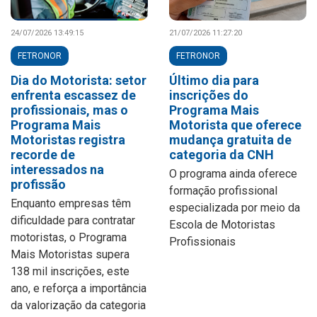
24/07/2026 13:49:15
21/07/2026 11:27:20
FETRONOR
FETRONOR
Dia do Motorista: setor
Último dia para
enfrenta escassez de
inscrições do
profissionais, mas o
Programa Mais
Programa Mais
Motorista que oferece
Motoristas registra
mudança gratuita de
recorde de
categoria da CNH
interessados na
O programa ainda oferece
profissão
formação profissional
Enquanto empresas têm
especializada por meio da
dificuldade para contratar
Escola de Motoristas
motoristas, o Programa
Profissionais
Mais Motoristas supera
138 mil inscrições, este
ano, e reforça a importância
da valorização da categoria