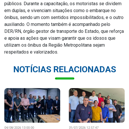
públicos. Durante a capacitação, os motoristas se dividem
em duplas, e vivenciam situações como o embarque no
ônibus, sendo um com sentidos impossibilitados, e o outro
auxiliando. O momento também é acompanhado pelo
DER/RN, órgão gestor de transporte do Estado, que reforça
e apoia as ações que visam garantir que os idosos que
utilizam os ônibus da Região Metropolitana sejam
respeitados e valorizados.
NOTÍCIAS RELACIONADAS
04/08/2026 13:00:00
31/07/2026 12:57:47