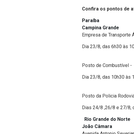
Confira os pontos de a
Paraíba
Campina Grande
Empresa de Transporte Á
Dia 23/8, das 6h30 às 1
Posto de Combustível -
Dia 23/8, das 10h30 às 
Posto da Policia Rodoviá
Dias 24/8 ,26/8 e 27/8, 
Rio Grande do Norte
João Câmara
Avenida Antonio Severia