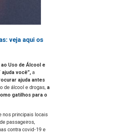
s: veja aqui os
 ao Uso de Álcool e
 ajuda você”,
a
rocurar ajuda antes
o de álcool e drogas,
a
omo gatilhos para o
 nos principais locais
 de passageiros,
as contra covid-19 e