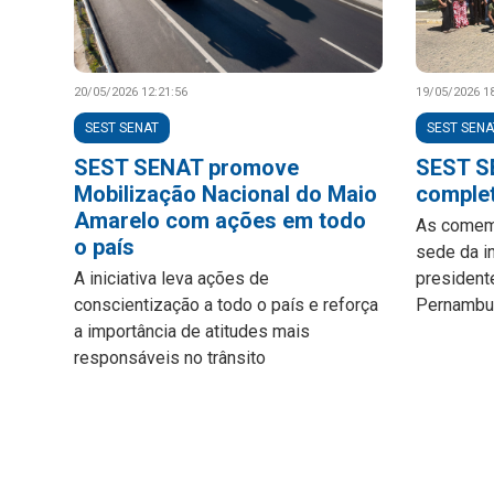
20/05/2026 12:21:56
19/05/2026 18
SEST SENAT
SEST SENA
SEST SENAT promove
SEST S
Mobilização Nacional do Maio
complet
Amarelo com ações em todo
As comem
o país
sede da i
A iniciativa leva ações de
president
conscientização a todo o país e reforça
Pernambuc
a importância de atitudes mais
responsáveis no trânsito