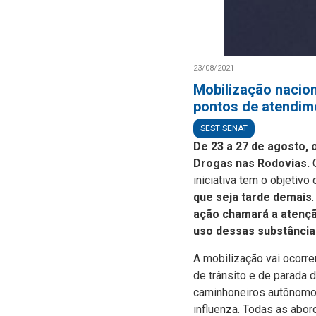
23/08/2021
Mobilização nacion
pontos de atendim
SEST SENAT
De 23 a 27 de agosto, 
Drogas nas Rodovias.
C
iniciativa tem o objetivo 
que seja tarde demais
ação chamará a atençã
uso dessas substância
A mobilização vai ocorre
de trânsito e de parada 
caminhoneiros autônomos
influenza. Todas as abor