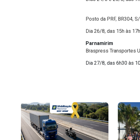
Posto da PRF, BR304, S
Dia 26/8, das 15h às 17
Parnamirim
Braspress Transportes 
Dia 27/8, das 6h30 às 1