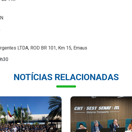
/N
h
Urgentes LTDA, ROD BR 101, Km 15, Emaus
0h30
NOTÍCIAS RELACIONADAS