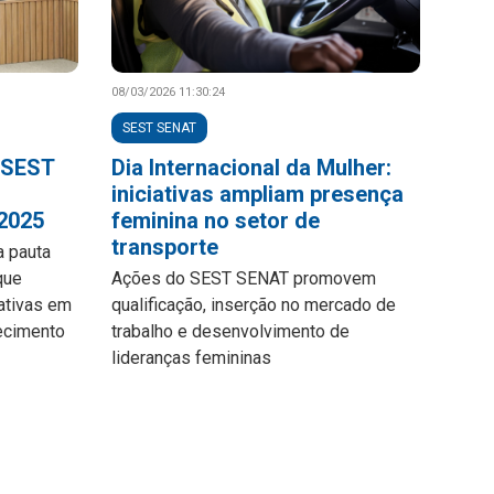
08/03/2026 11:30:24
SEST SENAT
 SEST
Dia Internacional da Mulher:
iniciativas ampliam presença
 2025
feminina no setor de
transporte
a pauta
que
Ações do SEST SENAT promovem
iativas em
qualificação, inserção no mercado de
ecimento
trabalho e desenvolvimento de
lideranças femininas