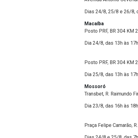
Dias 24/8, 25/8 e 26/8, 
Macaíba
Posto PRF, BR 304 KM 
Dia 24/8, das 13h às 17
Posto PRF, BR 304 KM 
Dia 25/8, das 13h às 17
Mossoró
Transbet, R. Raimundo Fi
Dia 23/8, das 16h às 18
Praça Felipe Camarão, R.
Dias 24/8 e 25/8, das 7