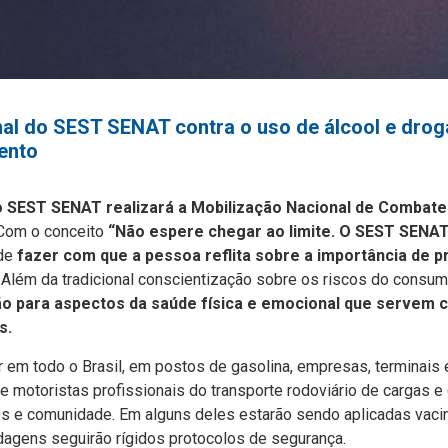
al do SEST SENAT contra o uso de álcool e droga
ento
o SEST SENAT realizará a Mobilização Nacional de Combate
om o conceito
“Não espere chegar ao limite. O SEST SENAT
de
fazer com que a pessoa reflita sobre a importância de p
. Além da tradicional conscientização sobre os riscos do consum
o para aspectos da saúde física e emocional que servem c
s.
r em todo o Brasil, em postos de gasolina, empresas, terminais e
de motoristas profissionais do transporte rodoviário de cargas e
 e comunidade. Em alguns deles estarão sendo aplicadas vacin
dagens seguirão rígidos protocolos de segurança.