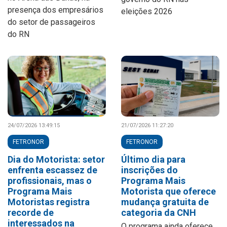
presença dos empresários
eleições 2026
do setor de passageiros
do RN
24/07/2026 13:49:15
21/07/2026 11:27:20
FETRONOR
FETRONOR
Dia do Motorista: setor
Último dia para
enfrenta escassez de
inscrições do
profissionais, mas o
Programa Mais
Programa Mais
Motorista que oferece
Motoristas registra
mudança gratuita de
recorde de
categoria da CNH
interessados na
O programa ainda oferece