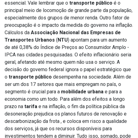
essencial. Vale lembrar que o
transporte público
é o
principal meio de locomoção de grande parte da população,
especialmente dos grupos de menor renda. Outro fator de
preocupação é o impacto da medida do governo na inflação.
Cálculos da
Associação Nacional das Empresas de
Transportes Urbanos
(
NTU
) apontam para um aumento
de até 0,38% do Índice de Preços ao Consumidor Amplo -
IPCA nas cidades pesquisadas. O efeito inflacionário seria
geral, afetando até mesmo quem não usa o serviço. A
decisão do governo federal ignora o papel estratégico que
o
transporte público
desempenha na sociedade. Além de
ser um dos 17 setores que mais empregam no país, o
segmento é crucial para a
mobilidade urbana
e para a
economia como um todo. Para além dos efeitos a longo
prazo na
tarifa
e na inflação, o fim da política pública da
desoneração prejudica os planos futuros de renovação e
descarbonização da frota , e coloca em risco a qualidade
dos serviços, já que os recursos disponíveis para
investimentos tendem a diminuir. Tudo isso, somado, pode