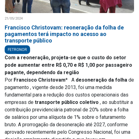
21/05/2024
Francisco Christovam: reoneração da folha de
pagamentos terá impacto no acesso ao
transporte público
FETRONOR
Com a reoneração, projeta-se que o custo do setor
pode aumentar entre R$ 0,70 e R$ 1,00 por passageiro
pagante, dependendo da região
Por
Francisco Christovam
*
A
desoneração da folha
de
pagamento , vigente desde 2013, foi uma medida
fundamental para a redução dos custos operacionais das
empresas de
transporte público coletivo
, ao substituir a
contribuição previdenciária patronal de 20% sobre a folha
de salários por uma alíquota de 1% sobre o faturamento
bruto. A prorrogação da desoneração até 2027, conforme
aprovado recentemente pelo Congresso Nacional, foi uma