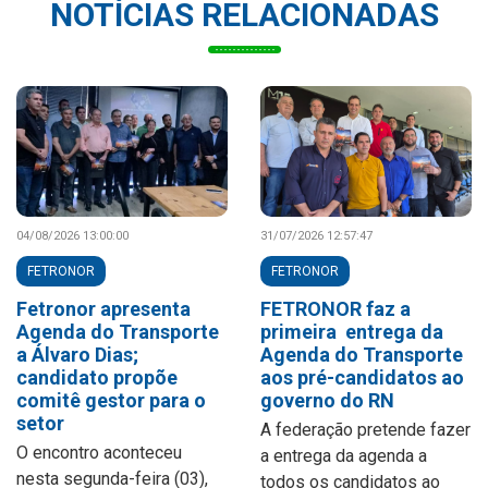
NOTÍCIAS RELACIONADAS
04/08/2026 13:00:00
31/07/2026 12:57:47
FETRONOR
FETRONOR
Fetronor apresenta
FETRONOR faz a
Agenda do Transporte
primeira entrega da
a Álvaro Dias;
Agenda do Transporte
candidato propõe
aos pré-candidatos ao
comitê gestor para o
governo do RN
setor
A federação pretende fazer
O encontro aconteceu
a entrega da agenda a
nesta segunda-feira (03),
todos os candidatos ao