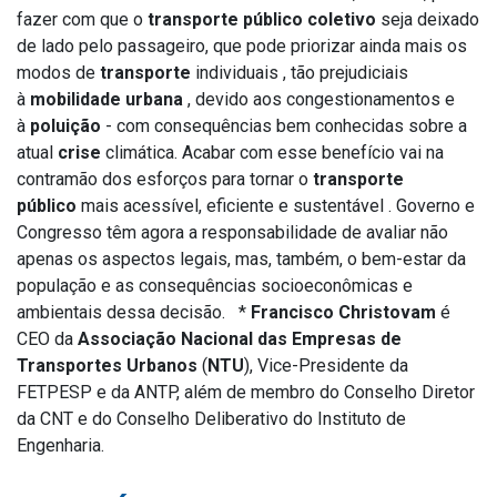
fazer com que o
transporte público coletivo
seja deixado
de lado pelo passageiro, que pode priorizar ainda mais os
modos de
transporte
individuais , tão prejudiciais
à
mobilidade urbana
, devido aos congestionamentos e
à
poluição
- com consequências bem conhecidas sobre a
atual
crise
climática. Acabar com esse benefício vai na
contramão dos esforços para tornar o
transporte
público
mais acessível, eficiente e sustentável . Governo e
Congresso têm agora a responsabilidade de avaliar não
apenas os aspectos legais, mas, também, o bem-estar da
população e as consequências socioeconômicas e
ambientais dessa decisão. *
Francisco Christovam
é
CEO da
Associação Nacional das Empresas de
Transportes Urbanos
(
NTU
), Vice-Presidente da
FETPESP e da ANTP, além de membro do Conselho Diretor
da CNT e do Conselho Deliberativo do Instituto de
Engenharia.