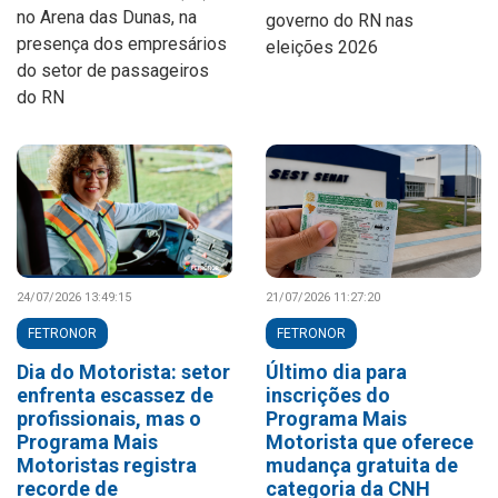
no Arena das Dunas, na
governo do RN nas
presença dos empresários
eleições 2026
do setor de passageiros
do RN
24/07/2026 13:49:15
21/07/2026 11:27:20
FETRONOR
FETRONOR
Dia do Motorista: setor
Último dia para
enfrenta escassez de
inscrições do
profissionais, mas o
Programa Mais
Programa Mais
Motorista que oferece
Motoristas registra
mudança gratuita de
recorde de
categoria da CNH