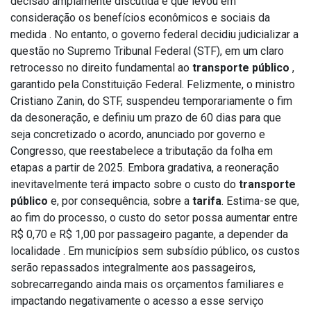
decisão amplamente discutida e que levou em
consideração os benefícios econômicos e sociais da
medida . No entanto, o governo federal decidiu judicializar a
questão no Supremo Tribunal Federal (STF), em um claro
retrocesso no direito fundamental ao
transporte público
,
garantido pela Constituição Federal. Felizmente, o ministro
Cristiano Zanin, do STF, suspendeu temporariamente o fim
da desoneração, e definiu um prazo de 60 dias para que
seja concretizado o acordo, anunciado por governo e
Congresso, que reestabelece a tributação da folha em
etapas a partir de 2025. Embora gradativa, a reoneração
inevitavelmente terá impacto sobre o custo do
transporte
público
e, por consequência, sobre a
tarifa
. Estima-se que,
ao fim do processo, o custo do setor possa aumentar entre
R$ 0,70 e R$ 1,00 por passageiro pagante, a depender da
localidade . Em municípios sem subsídio público, os custos
serão repassados integralmente aos passageiros,
sobrecarregando ainda mais os orçamentos familiares e
impactando negativamente o acesso a esse serviço