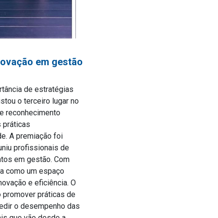
novação em gestão
tância de estratégias
tou o terceiro lugar no
se reconhecimento
 práticas
de. A premiação foi
uniu profissionais de
entos em gestão. Com
ida como um espaço
ovação e eficiência. O
 promover práticas de
medir o desempenho das
ais que vão desde a