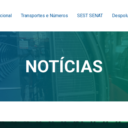
ucional
Transportes e Números
SEST SENAT
Despolu
NOTÍCIAS