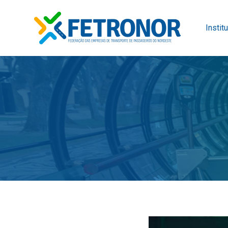
Instit