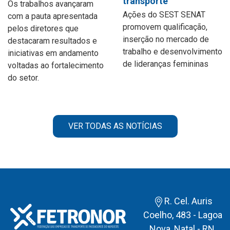
transporte
Os trabalhos avançaram
Ações do SEST SENAT
com a pauta apresentada
promovem qualificação,
pelos diretores que
inserção no mercado de
destacaram resultados e
trabalho e desenvolvimento
iniciativas em andamento
de lideranças femininas
voltadas ao fortalecimento
do setor.
VER TODAS AS NOTÍCIAS
R. Cel. Auris
Coelho, 483 - Lagoa
Nova, Natal - RN,