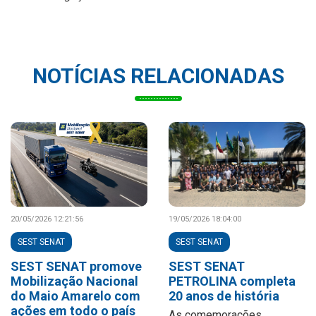
NOTÍCIAS RELACIONADAS
20/05/2026 12:21:56
19/05/2026 18:04:00
SEST SENAT
SEST SENAT
SEST SENAT promove
SEST SENAT
Mobilização Nacional
PETROLINA completa
do Maio Amarelo com
20 anos de história
ações em todo o país
As comemorações