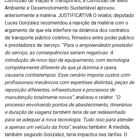
Comissão de Viação e Transportes, a Comissão de Meio
Ambiente e Desenvolvimento Sustentável aprovou
anteriormente a matéria. JUSTIFICATIVA O relator, deputado
Lucas Gonzalez recomendou a rejeição da matéria com o
argumento de que ela interfere na dinâmica dos contratos
de transporte público coletivo, firmados entre poder público
e prestadores de serviço.
“Para o empreendedor prestador
do serviço, as consequências seriam negativas. A
introdução de novo tipo de equipamento, com tecnologia
completamente diferente da que já domina e opera,
causaria contratempos. Esse cenário imporia custos com
profissionais mecânicos com expertises distintas, peças de
reposição diferentes, infraestrutura e processos de
manutenção totalmente novos”,
analisou o relator.
“O
processo envolvendo pontos de abastecimento, itinerários
e duração de viagens também teria de ser redesenhado
para se adequar à nova tecnologia. Tudo isso para atender
a apenas um veículo da frota”,
avaliou também. A medida,
também segundo Gonzalez, teria impactos nas tarifas. O