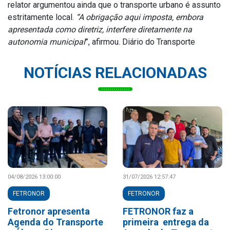
relator argumentou ainda que o transporte urbano é assunto
estritamente local.
“A obrigação aqui imposta, embora
apresentada como diretriz, interfere diretamente na
autonomia municipal
”, afirmou. Diário do Transporte
NOTÍCIAS RELACIONADAS
04/08/2026 13:00:00
31/07/2026 12:57:47
FETRONOR
FETRONOR
Fetronor apresenta
FETRONOR faz a
Agenda do Transporte
primeira entrega da